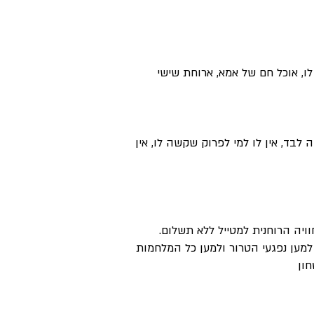
, אוכל חם של אמא, ארוחת שישי
 לבד, אין לו למי לפרוק שקשה לו, אין
ת כל כספי למעלה מי 2 מליון דולר ואת כל כולי למען נפגעי הטרור ולמען כל המלחמות
חון