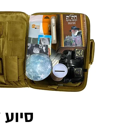
סיוע 