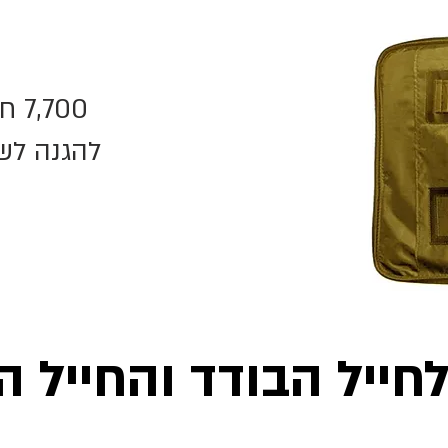
700
להגנה לש
לחייל הבודד והחייל ה