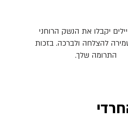
7, חיילים יקבלו את הנשק הרוחני
מירה להצלחה ולברכה. בזכות
התרומה שלך.
חרדי