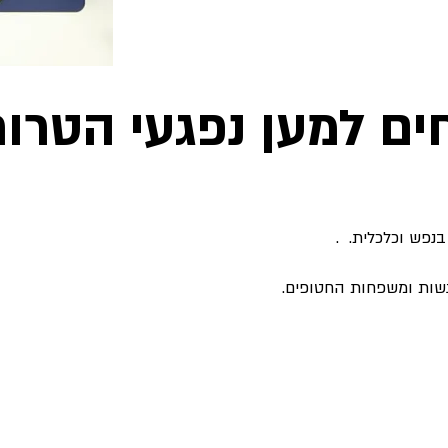
ים למען נפגעי הטרו
נפש וכלכלית. .
נשות ומשפחות החטופים.