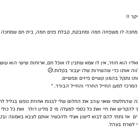
קר !!
 מחכה לו משפחה חמה ומחבקת, קבלת פנים חמה, בית חם שמחכה לו
ליו הוא חוזר, אין לו אמא שתכין לו אוכל חם, ארוחות שישי הוא עושה
 אותו כדי שהשירות שלו יעבור בקלות.😥
ו נתקל בהמון קשיים פיזים ונפשיים.
מרכז למען החייל החרדי והחייל הבודד. "
בפרוץ האינתיפדה בשנת 2000 התחלתי להקדיש את חיי וא
 אז נתתי להם לבוא לישון אצלי ולהכשיר אותם לצבא באמונה ובט
י לשרת בצהל.