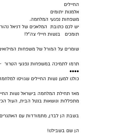
החיילים
אלמנות יתומים
משפחות נפגעי המלחמה.
יש לכם כתובת המלאכים של דניאל נהוראי ה
תומכים בנשות חיילי צה"ל!
שומרים על המורל של משפחות המילואימני
תרמו לתמיכה במשפחות נפגעי הטרור - וא
••••
כולנו למען נשות החיילים שגויסו למלחמה
מאז תחילת המלחמה בישראל נשות החיילי
מתפללות ונושאות בנטל הבית, העול הכלכ
בשבת הן לבדן, מתמודדות עם האתגרים ה
הן שם בשבילנו!